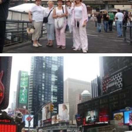
Kelionės
JAV II 2006