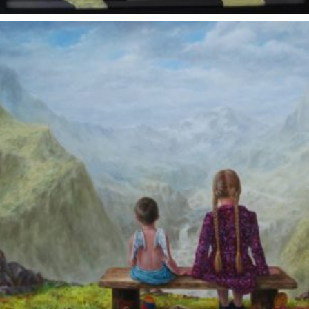
Aukciono darbai
2017 aukciono darbai