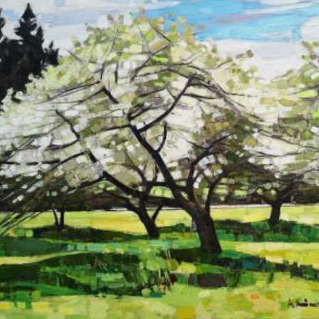
Aukciono darbai
2019 aukciono darbai