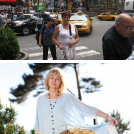
Kelionės
JAV I 2006