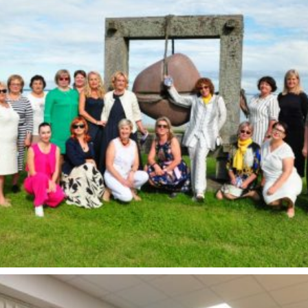
Šventės