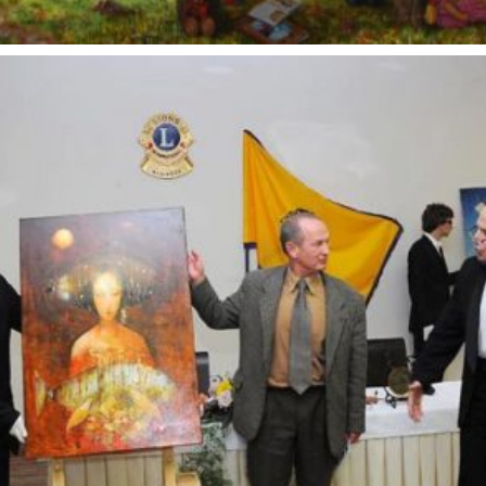
Aukciono darbai
2016 aukciono darbai