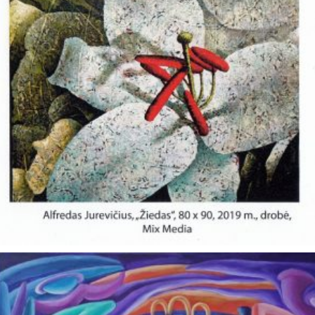
Aukciono darbai
2022 aukciono darbai