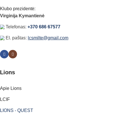
Klubo prezidentė:
Virginija Kymantienė
Telefonas:
+370 686 67577
El. paštas:
lcsmilte@gmail.com
Lions
Apie Lions
LCIF
LIONS - QUEST