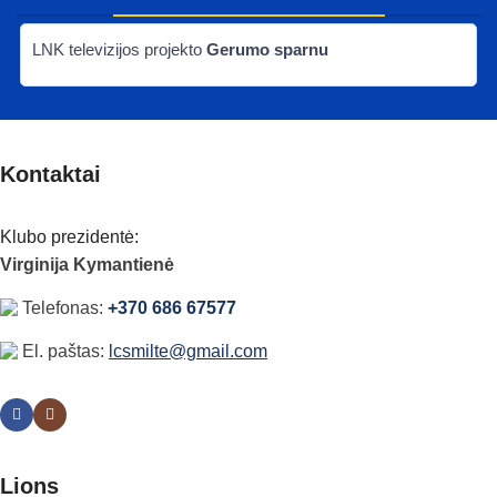
LNK televizijos projekto
Gerumo sparnu
Kontaktai
Klubo prezidentė:
Virginija Kymantienė
Telefonas:
+370 686 67577
El. paštas:
lcsmilte@gmail.com
Lions