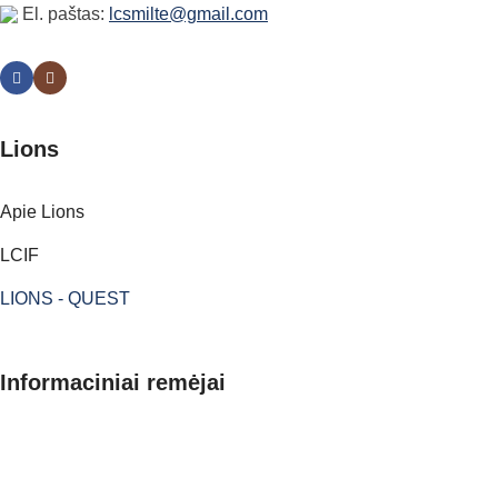
El. paštas:
lcsmilte@gmail.com
Lions
Apie Lions
LCIF
LIONS - QUEST
Informaciniai remėjai