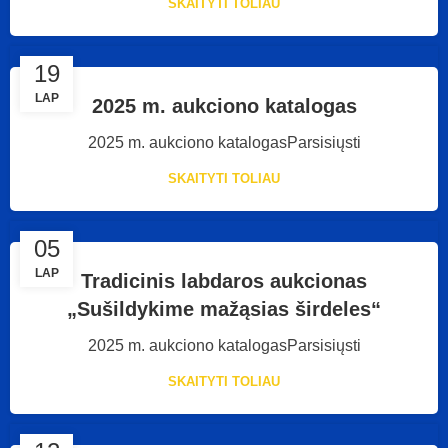
SKAITYTI TOLIAU
19
LAP
2025 m. aukciono katalogas
2025 m. aukciono katalogasParsisiųsti
SKAITYTI TOLIAU
05
LAP
Tradicinis labdaros aukcionas
„Sušildykime mažąsias širdeles“
2025 m. aukciono katalogasParsisiųsti
SKAITYTI TOLIAU