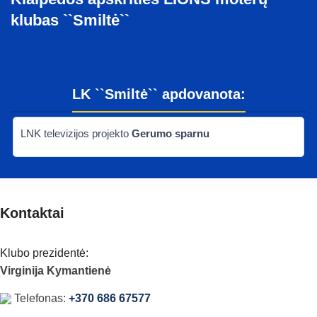
klubas ``Smiltė``
LK ``Smiltė`` apdovanota:
LNK televizijos projekto
Gerumo sparnu
Kontaktai
Klubo prezidentė:
Virginija Kymantienė
Telefonas:
+370 686 67577