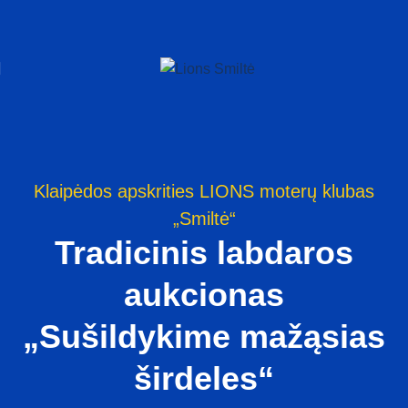
Klaipėdos apskrities LIONS moterų klubas
„Smiltė“
Tradicinis labdaros
aukcionas
„Sušildykime mažąsias
širdeles“