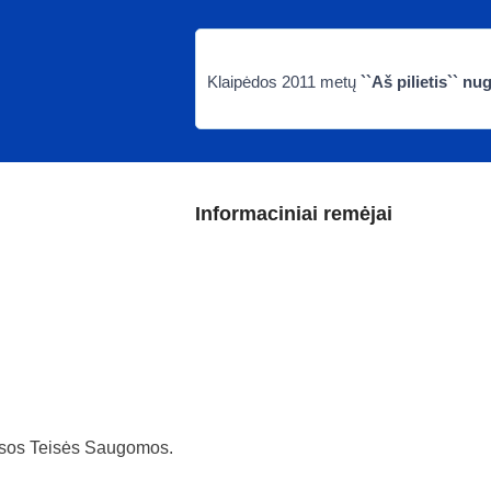
Klaipėdos 2011 metų
``Aš pilietis`` n
Informaciniai remėjai
sos Teisės Saugomos.