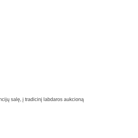
ijų salę, į tradicinį labdaros aukcioną