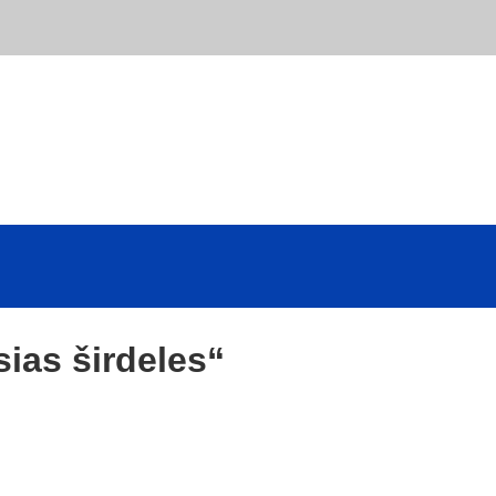
ias širdeles“