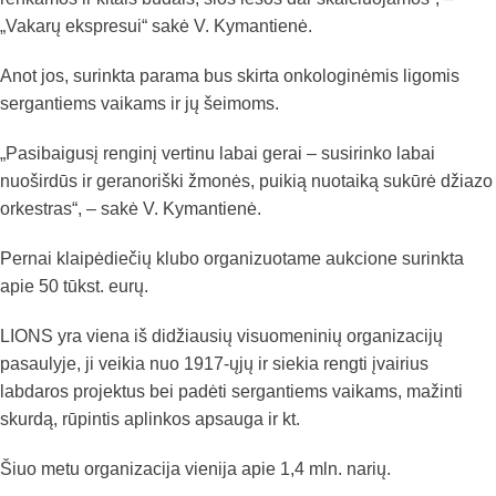
„Vakarų ekspresui“ sakė V. Kymantienė.
Anot jos, surinkta parama bus skirta onkologinėmis ligomis
sergantiems vaikams ir jų šeimoms.
„Pasibaigusį renginį vertinu labai gerai – susirinko labai
nuoširdūs ir geranoriški žmonės, puikią nuotaiką sukūrė džiazo
orkestras“, – sakė V. Kymantienė.
Pernai klaipėdiečių klubo organizuotame aukcione surinkta
apie 50 tūkst. eurų.
LIONS yra viena iš didžiausių visuomeninių organizacijų
pasaulyje, ji veikia nuo 1917-ųjų ir siekia rengti įvairius
labdaros projektus bei padėti sergantiems vaikams, mažinti
skurdą, rūpintis aplinkos apsauga ir kt.
Šiuo metu organizacija vienija apie 1,4 mln. narių.