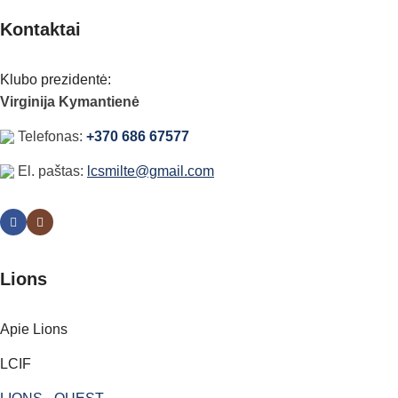
Kontaktai
Klubo prezidentė:
Virginija Kymantienė
Telefonas:
+370 686 67577
El. paštas:
lcsmilte@gmail.com
Lions
Apie Lions
LCIF