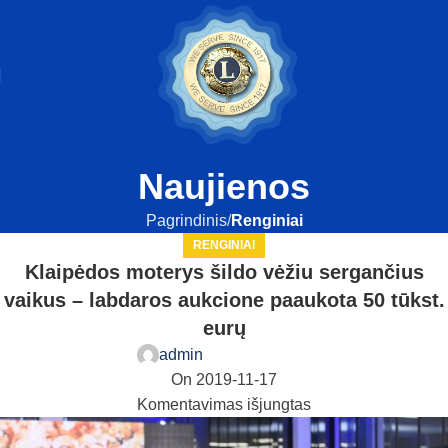
Naujienos
Pagrindinis
Renginiai
RENGINIAI
Klaipėdos moterys šildo vėžiu sergančius
vaikus – labdaros aukcione paaukota 50 tūkst.
eurų
admin
On 2019-11-17
Komentavimas išjungtas