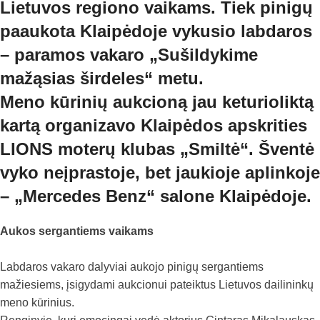
Lietuvos regiono vaikams. Tiek pinigų
paaukota Klaipėdoje vykusio labdaros
– paramos vakaro „Sušildykime
mažąsias širdeles“ metu.
Meno kūrinių aukcioną jau keturioliktą
kartą organizavo Klaipėdos apskrities
LIONS moterų klubas „Smiltė“. Šventė
vyko neįprastoje, bet jaukioje aplinkoje
– „Mercedes Benz“ salone Klaipėdoje.
Aukos sergantiems vaikams
Labdaros vakaro dalyviai aukojo pinigų sergantiems
mažiesiems, įsigydami aukcionui pateiktus Lietuvos dailininkų
meno kūrinius.