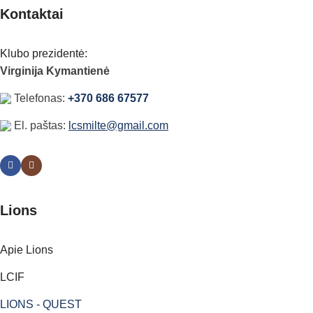
Kontaktai
Klubo prezidentė:
Virginija Kymantienė
Telefonas:
+370 686 67577
El. paštas:
lcsmilte@gmail.com
Lions
Apie Lions
LCIF
LIONS - QUEST