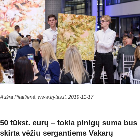
Aušra Pilaitienė, www.lrytas.lt, 2019-11-17
50 tūkst. eurų – tokia pinigų suma bus
skirta vėžiu sergantiems Vakarų