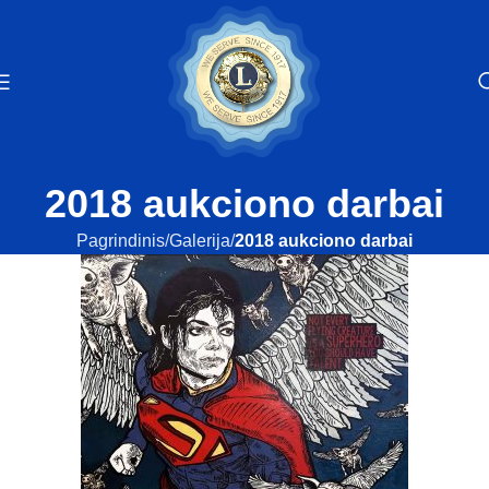
2018 aukciono darbai
Pagrindinis
Galerija
2018 aukciono darbai