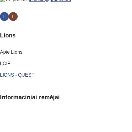
Lions
Apie Lions
LCIF
LIONS - QUEST
Informaciniai remėjai