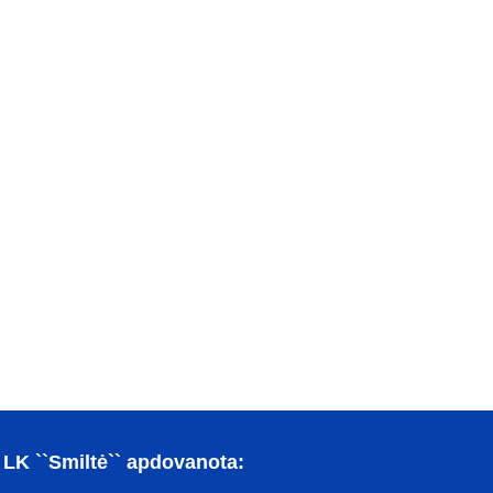
LK ``Smiltė`` apdovanota: