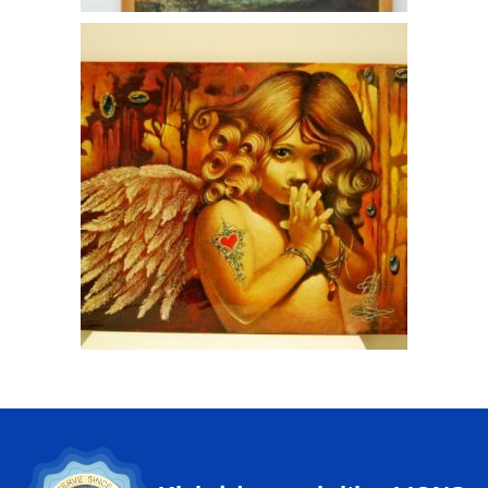
Ankstesnis
Sekantis