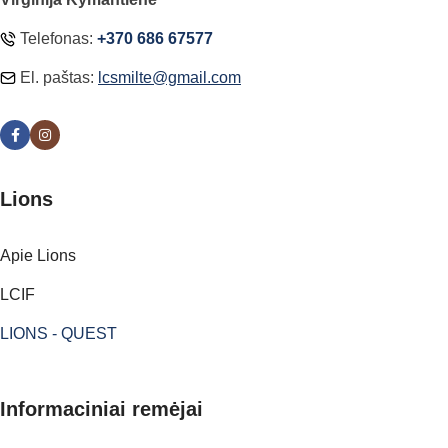
Telefonas:
+370 686 67577
El. paštas:
lcsmilte@gmail.com
Lions
Apie Lions
LCIF
LIONS - QUEST
Informaciniai remėjai