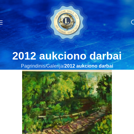
2012 aukciono darbai
Pagrindinis
Galerija
2012 aukciono darbai