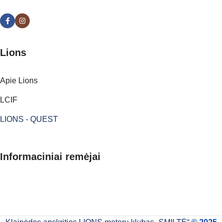
Lions
Apie Lions
LCIF
LIONS - QUEST
Informaciniai remėjai