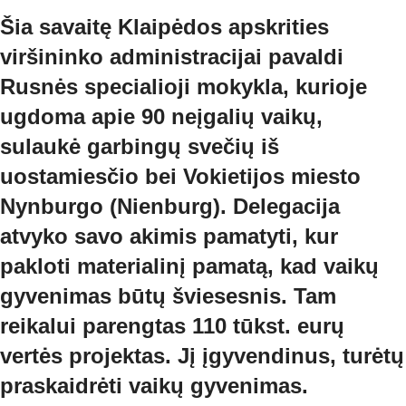
Šia savaitę Klaipėdos apskrities
viršininko administracijai pavaldi
Rusnės specialioji mokykla, kurioje
ugdoma apie 90 neįgalių vaikų,
sulaukė garbingų svečių iš
uostamiesčio bei Vokietijos miesto
Nynburgo (Nienburg). Delegacija
atvyko savo akimis pamatyti, kur
pakloti materialinį pamatą, kad vaikų
gyvenimas būtų šviesesnis. Tam
reikalui parengtas 110 tūkst. eurų
vertės projektas. Jį įgyvendinus, turėtų
praskaidrėti vaikų gyvenimas.